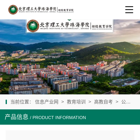
当前位置：
信息产业网
>
教育培训
>
高教自考
>
公司产品
产品信息
/ PRODUCT INFORMATION