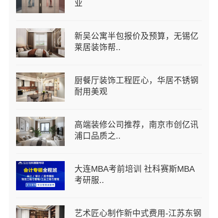
业
新吴公寓半包报价及预算，无锡亿
莱居装饰帮..
厨餐厅装饰工程匠心，华居不锈钢
耐用美观
高端装修公司推荐，南京市创亿讯
浦口品质之..
大连MBA考前培训 社科赛斯MBA
考研服..
艺术匠心制作新中式费用-江苏东钢